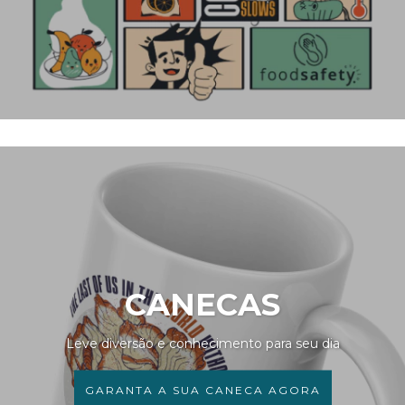
CANECAS
Leve diversão e conhecimento para seu dia
GARANTA A SUA CANECA AGORA