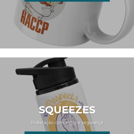
SQUEEZES
Hidratação com estilo e segurança