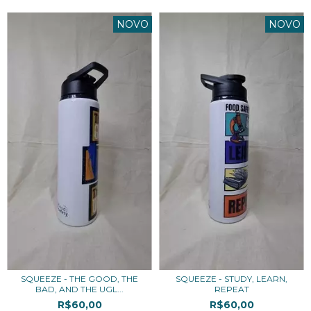
NOVO
NOVO
SQUEEZE - THE GOOD, THE
SQUEEZE - STUDY, LEARN,
BAD, AND THE UGL...
REPEAT
R$60,00
R$60,00