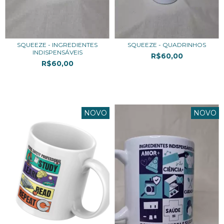
SQUEEZE - INGREDIENTES
SQUEEZE - QUADRINHOS
INDISPENSÁVEIS
R$60,00
R$60,00
3
x de
R$20,00
sem juros
3
x de
R$20,00
sem juros
NOVO
NOVO