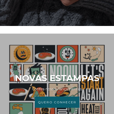
NOVAS ESTAMPAS
Confira nossos lançamentos
QUERO CONHECER