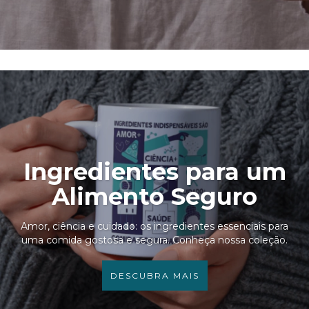
Ingredientes para um
Alimento Seguro
Amor, ciência e cuidado: os ingredientes essenciais para
uma comida gostosa e segura. Conheça nossa coleção.
DESCUBRA MAIS