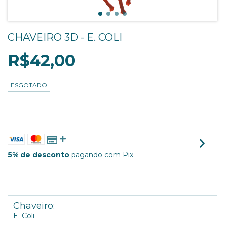
CHAVEIRO 3D - E. COLI
R$42,00
ESGOTADO
3
X DE
R$14,00
SEM JUROS
5% de desconto
pagando com Pix
VER MEIOS DE PAGAMENTO
Chaveiro:
E. Coli