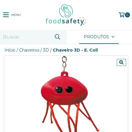
MENU
0
PRODUTOS
Início
/
Chaveiros
/
3D
/
Chaveiro 3D - E. Coli