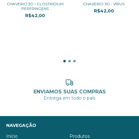
CHAVEIRO 3D - CLOSTRIDIUM
CHAVEIRO 3D - VÍRUS
PERFRINGENS
R$42,00
R$42,00
3
x de
R$14,00
sem juros
3
x de
R$14,00
sem juros
ENVIAMOS SUAS COMPRAS
Entrega em todo o país
NAVEGAÇÃO
Início
Produtos