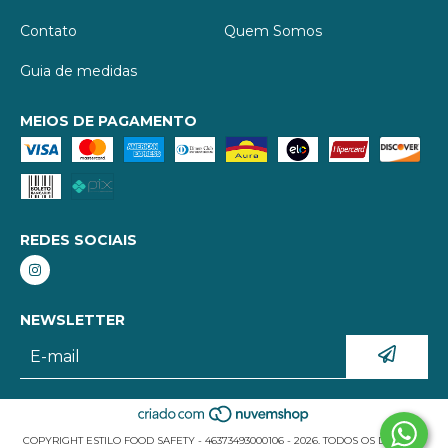
Contato
Quem Somos
Guia de medidas
MEIOS DE PAGAMENTO
REDES SOCIAIS
NEWSLETTER
COPYRIGHT ESTILO FOOD SAFETY - 46373493000106 - 2026. TODOS OS DIREITOS