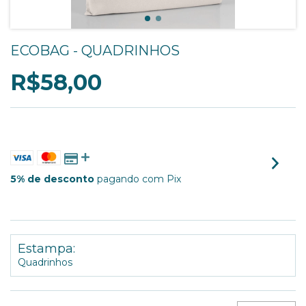
ECOBAG - QUADRINHOS
R$58,00
3
X DE
R$19,33
SEM JUROS
5% de desconto
pagando com Pix
VER MEIOS DE PAGAMENTO
Estampa:
Quadrinhos