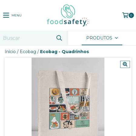
MENU
0
PRODUTOS
Início
/
Ecobag
/
Ecobag - Quadrinhos