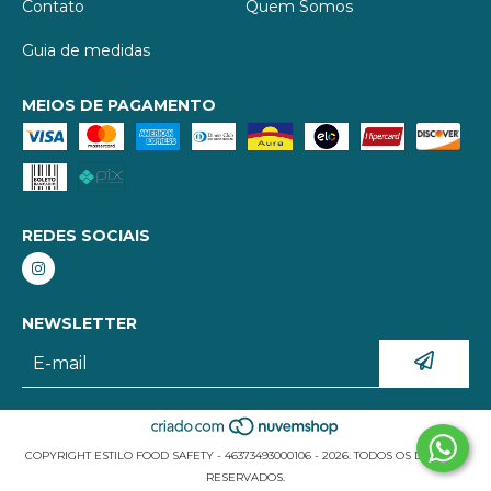
Contato
Quem Somos
Guia de medidas
MEIOS DE PAGAMENTO
REDES SOCIAIS
NEWSLETTER
COPYRIGHT ESTILO FOOD SAFETY - 46373493000106 - 2026. TODOS OS DIREITOS
RESERVADOS.