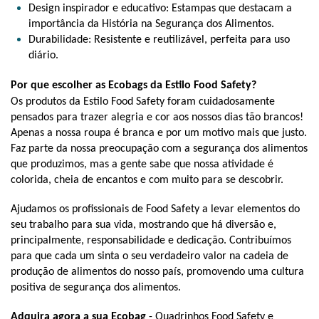
Design inspirador e educativo: Estampas que destacam a 
importância da História na Segurança dos Alimentos.
Durabilidade: Resistente e reutilizável, perfeita para uso 
diário.
Por que escolher as Ecobags da Estilo Food Safety?
Os produtos da Estilo Food Safety foram cuidadosamente 
pensados para trazer alegria e cor aos nossos dias tão brancos! 
Apenas a nossa roupa é branca e por um motivo mais que justo. 
Faz parte da nossa preocupação com a segurança dos alimentos 
que produzimos, mas a gente sabe que nossa atividade é 
colorida, cheia de encantos e com muito para se descobrir.
Ajudamos os profissionais de Food Safety a levar elementos do 
seu trabalho para sua vida, mostrando que há diversão e, 
principalmente, responsabilidade e dedicação. Contribuímos 
para que cada um sinta o seu verdadeiro valor na cadeia de 
produção de alimentos do nosso país, promovendo uma cultura 
positiva de segurança dos alimentos.
Adquira agora a sua Ecobag
 - Quadrinhos Food Safety e 