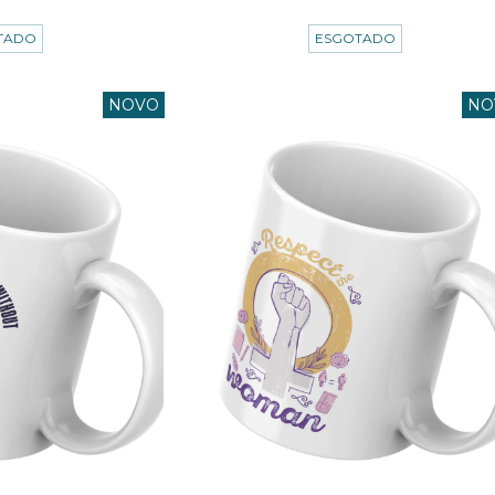
00
sem juros
3
x de
R$19,33
sem juros
TADO
ESGOTADO
NOVO
NO