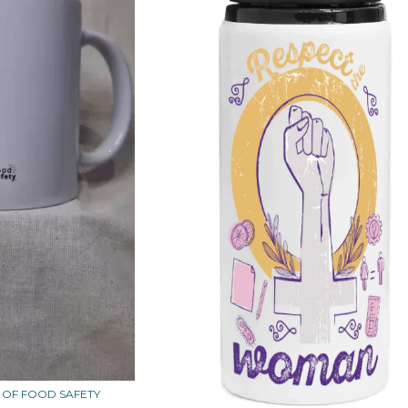
 OF FOOD SAFETY