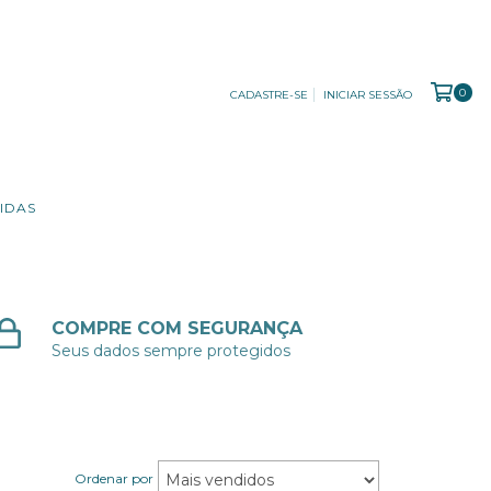
0
CADASTRE-SE
INICIAR SESSÃO
IDAS
COMPRE COM SEGURANÇA
Seus dados sempre protegidos
Ordenar por