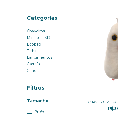
Categorias
Chaveiros
Miniatura 3D
Ecobag
T-shirt
Lançamentos
Garrafa
Caneca
Filtros
Tamanho
CHAVEIRO PELÚC
R$3
Pp (9)