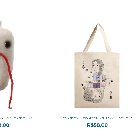
IA - SALMONELLA
ECOBAG - WOMEN OF FOOD SAFETY
9,00
R$58,00