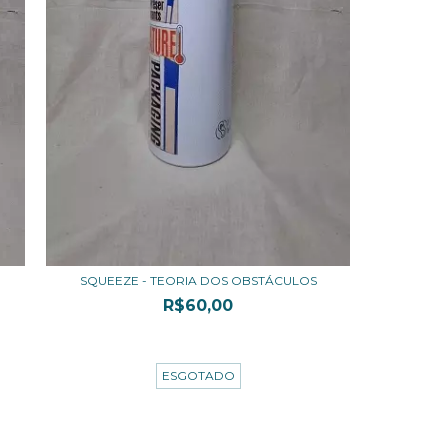
SQUEEZE - TEORIA DOS OBSTÁCULOS
R$60,00
3
x de
R$20,00
sem juros
ESGOTADO