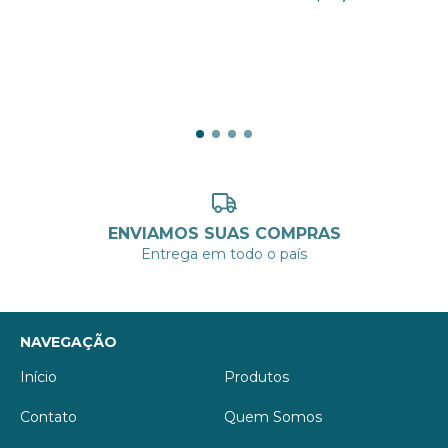
3
x de
R$12,67
sem juros
ENVIAMOS SUAS COMPRAS
Entrega em todo o país
NAVEGAÇÃO
Início
Produtos
Contato
Quem Somos