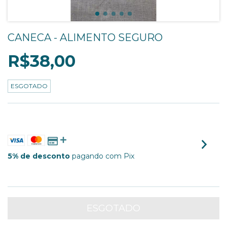
CANECA - ALIMENTO SEGURO
R$38,00
ESGOTADO
3
X DE
R$12,67
SEM JUROS
5% de desconto
pagando com Pix
VER MEIOS DE PAGAMENTO