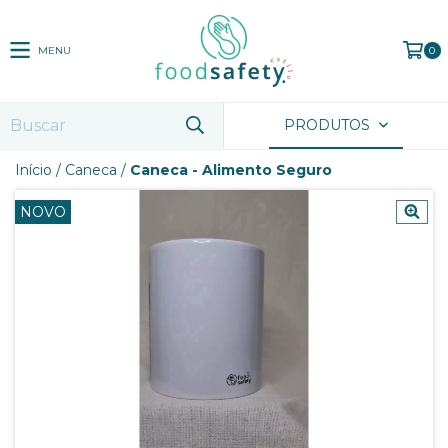
MENU
0
PRODUTOS
Início
/
Caneca
/
Caneca - Alimento Seguro
NOVO