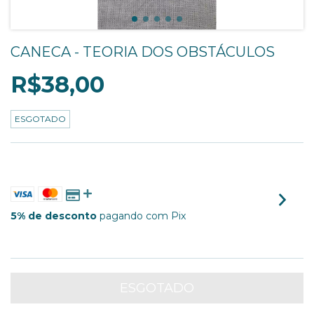
CANECA - TEORIA DOS OBSTÁCULOS
R$38,00
ESGOTADO
3
X DE
R$12,67
SEM JUROS
5% de desconto
pagando com Pix
VER MEIOS DE PAGAMENTO