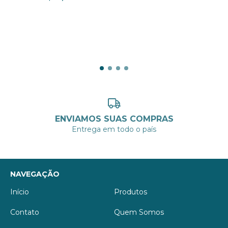
3
x de
R$12,67
sem juros
ENVIAMOS SUAS COMPRAS
Entrega em todo o país
NAVEGAÇÃO
Início
Produtos
Contato
Quem Somos