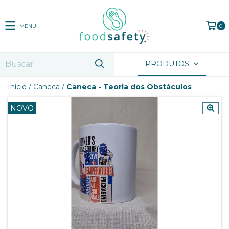
MENU
0
PRODUTOS
Início
/
Caneca
/
Caneca - Teoria dos Obstáculos
NOVO